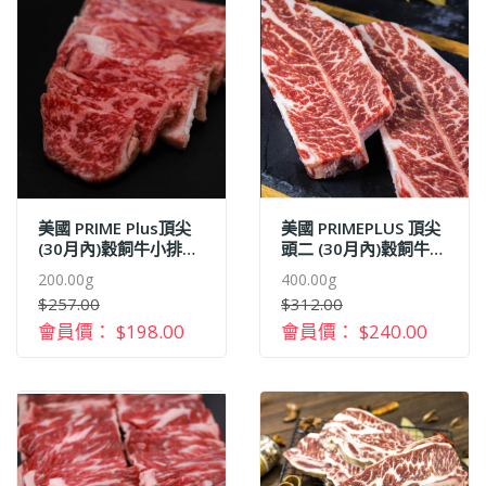
美國 PRIME Plus頂尖
美國 PRIMEPLUS 頂尖
(30月內)穀飼牛小排韓
頭二 (30月內)穀飼牛小
燒片 (250G+-)
排 (250G+-)
200.00g
400.00g
$257.00
$312.00
會員價： $198.00
會員價： $240.00