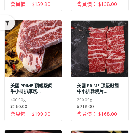
會員價： $159.90
會員價： $138.00
美國 PRIME 頂級穀飼
美國 PRIME 頂級穀飼
牛小排扒厚切
牛小排韓燒片
(400G+-)
(250G+-)
400.00g
200.00g
$260.00
$218.00
會員價： $199.90
會員價： $168.00