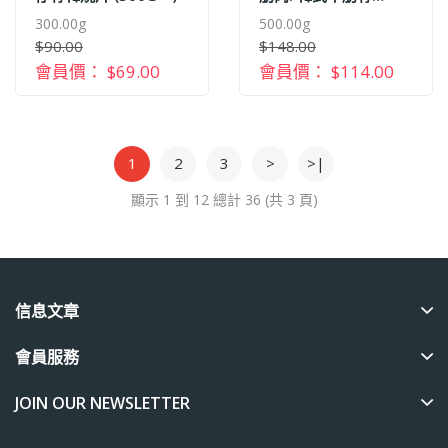
(500G+-)
300.00g
500.00g
$90.00
$148.00
會員價： $69.00
會員價： $114.00
1
2
3
>
>|
顯示 1 到 12 總計 36 (共 3 頁)
信息文章
會員服務
JOIN OUR NEWSLETTER