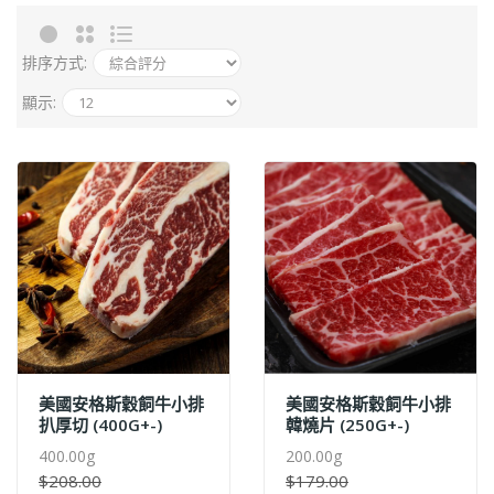
排序方式:
顯示:
美國安格斯穀飼牛小排
美國安格斯穀飼牛小排
扒厚切 (400G+-)
韓燒片 (250G+-)
400.00g
200.00g
$208.00
$179.00