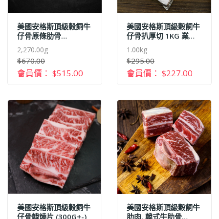
美國安格斯頂級榖飼牛
美國安格斯頂級榖飼牛
仔骨原條肋骨
仔骨扒厚切 1KG 業務
(2270G+-)
用
2,270.00g
1.00kg
$670.00
$295.00
會員價： $515.00
會員價： $227.00
美國安格斯頂級榖飼牛
美國安格斯頂級榖飼牛
仔骨韓燒片 (300G+-)
肋肉. 韓式牛肋骨