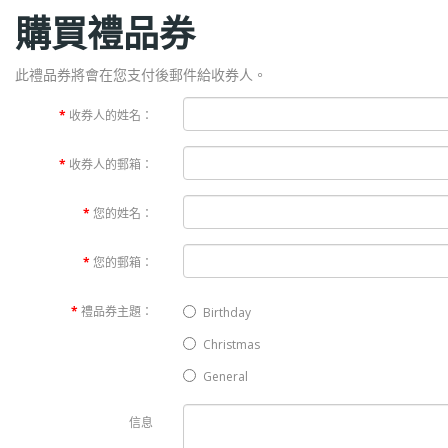
購買禮品券
此禮品券將會在您支付後郵件給收券人。
收券人的姓名：
收券人的郵箱：
您的姓名：
您的郵箱：
禮品券主題：
Birthday
Christmas
General
信息