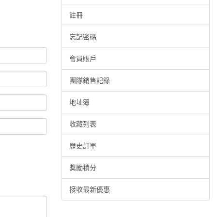
註冊
忘記密碼
會員賬戶
團隊銷售記錄
地址簿
收藏列表
歷史訂單
獎勵積分
接收最新優惠