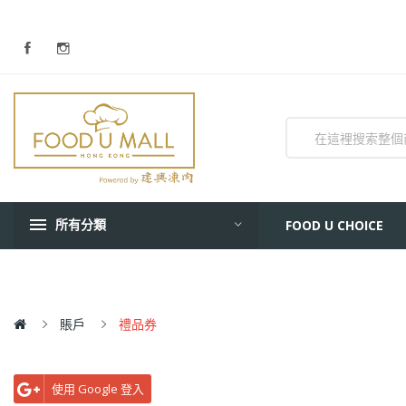
所有分類
FOOD U CHOICE
賬戶
禮品券
使用 Google 登入