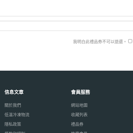
我明白此禮品券不可以退還。
信息文章
會員服務
關於我們
網站地圖
低溫冷凍物流
收藏列表
隱私政策
禮品券