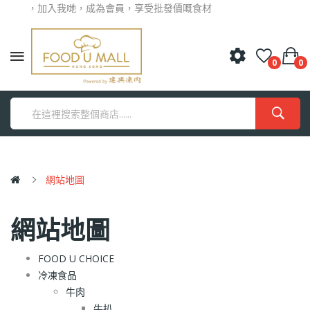
迎光臨，加入我哋，成為會員，享受批發價嘅食材
0
0
網站地圖
網站地圖
FOOD U CHOICE
冷凍食品
牛肉
牛扒