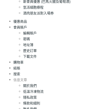
新會員優惠 (巴馬火腿及葡萄酒)
氫活細胞療程
酒肉朋友派對入場券
優惠商品
會員賬戶
編輯賬戶
密碼
地址簿
歷史訂單
下載文件
購物車
結賬
搜索
信息文章
關於我們
低溫冷凍物流
隱私政策
條款和細則
聯系我們