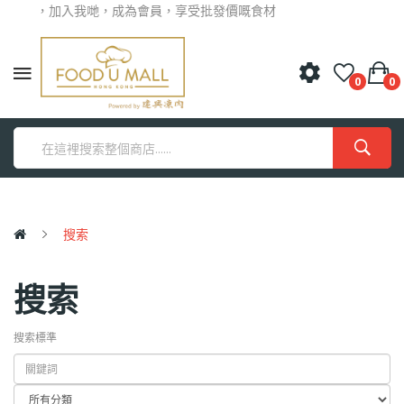
迎光臨，加入我哋，成為會員，享受批發價嘅食材
0
0
搜索
搜索
搜索標準