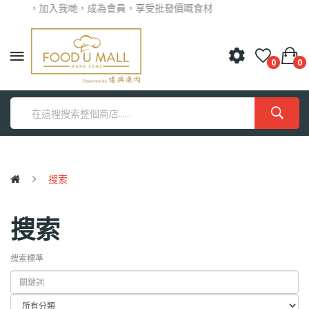
迎光臨，加入我哋，成為會員，享受批發價嘅食材
0
0
搜索
搜索
搜索標準