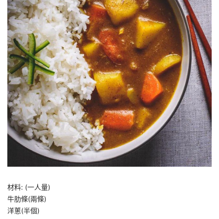
材料: (一人量)
牛肋條(兩條)
洋蔥(半個)