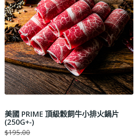
美國 PRIME 頂級穀飼牛小排火鍋片
(250G+-)
$195.00