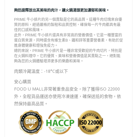
夠迅速釋放出其美味的肉汁，讓火鍋湯頭更加濃郁和美味。
PRIME 牛小排片的另一個賣點是它的高品質。這種牛肉切塊來自優
質的原料，經過嚴格的製程和品質控制，確保每一片牛肉都具有最
佳的口感和風味。
此外，PRIME 牛小排片還具有非常高的營養價值。它是一種豐富的
蛋白質來源，同時還含有維生素B、鐵和鋅等重要營養素，有助於促
進身體健康和增強免疫力。
總的來說，PRIME 牛小排片是一種非常受歡迎的牛肉切片，特別是
在火鍋料理中。它的優質、美味和營養價值是其賣點之一，絕對能
夠為您的火鍋體驗增添更多的樂趣和美味。
肉類冷藏溫度：-18°C或以下
安心購買
FOOD U MALL非常著重食品安全，除了獲得ISO 22000
外，全程貨品運送亦使用冷凍速運，確保送抵的食物，依
然保持最高品質。