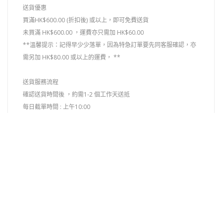
送貨優惠
買滿HK$600.00 (折扣後) 或以上，即可免費送貨
​未買滿 HK$600.00 ，運費亦只需加 HK$60.00
**溫馨提示：記得早少少落單，因為特急訂單要先同客服確認，亦
需另加 HK$80.00 或以上的運費， **
送貨服務流程
確認送貨時間後 ，約需1-2 個工作天送抵
每日截單時間 : 上午10:00
*客人可以在落單時，指定收貨日期。收到訂單後，客服同事將於中
午時段與顧客聯絡確定送貨日期及時間，確保食品安心送達。