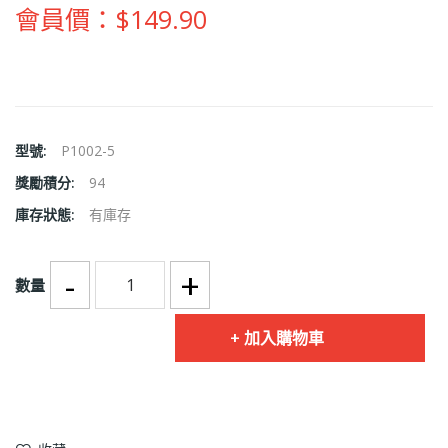
會員價：$149.90
型號:
P1002-5
獎勵積分:
94
庫存狀態:
有庫存
-
+
數量
加入購物車