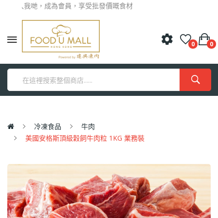
加入我哋，成為會員，享受批發價嘅食材
0
0
冷凍食品
牛肉
美國安格斯頂級穀飼牛肉粒 1KG 業務裝