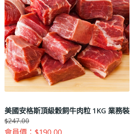
美國安格斯頂級穀飼牛肉粒 1KG 業務裝
$247.00
會員價：$190.00