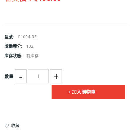
型號:
P1004-RE
獎勵積分:
132
庫存狀態:
有庫存
-
+
數量
加入購物車
收藏