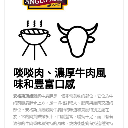
啖啖肉、濃厚牛肉風
味和豐富口感
安格斯頂級
穀飼
牛肩胛是一個非常美味的部位，它位於牛
的前腿肩胛骨上方，是一塊相對較大、肥肉與瘦肉交錯的
部位。
安格斯頂級穀飼牛肩胛的
味道和質感特別之處在
於，它的肉質鮮嫩多汁，口感豐富，嚼勁十足，而且有著
濃郁的牛肉香味和獨特的風味，
燒烤後能夠保持這種獨特