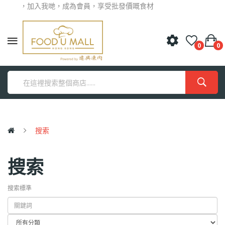
迎光臨，加入我哋，成為會員，享受批發價嘅食材
0
0
搜索
搜索
搜索標準